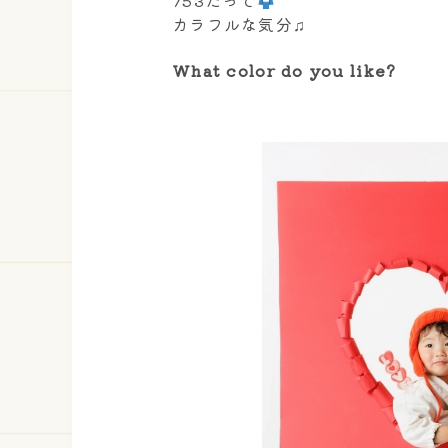
753だって
カラフルな気分♫
What color do you like?