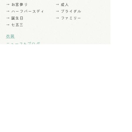
→ お宮参り
→ 成人
→ ハーフバースディ
→ ブライダル
→ 誕生日
→ ファミリー
→ 七五三
衣装
ニュース&ブログ
スタジオ
ご利用料金
商品一覧
よくあるご質問
プライバシーポリシー
スタジオフォト閲覧システム