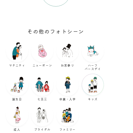
その他のフォトシーン
マタニティ
ニューボーン
お宮参り
ハーフ
バースデイ
誕生日
七五三
卒業・入学
キッズ
成人
ブライダル
ファミリー