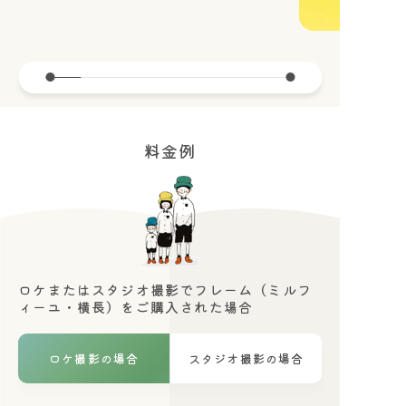
お問い合わせ
お電話 0879-26-9770
（営業時間 9:00~18:00 / 定休日 木曜日）
料金例
プライバシーポリシー
所在地
〒769-2322 香川県さぬき市寒川町石田西2063-1
駐車場 あり（8台）
ロケまたはスタジオ撮影でフレーム（ミルフ
ィーユ・横長）をご購入された場合
ロケ撮影の場合
スタジオ撮影の場合